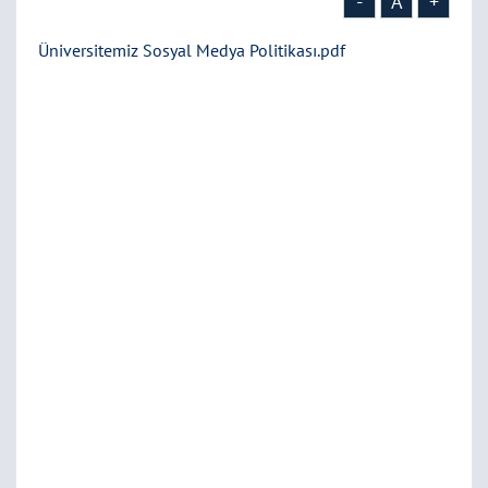
-
A
+
Üniversitemiz Sosyal Medya Politikası.pdf