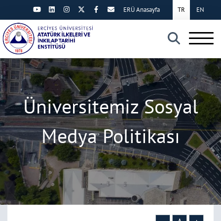
ERÜ Anasayfa
TR
EN
×
Üniversitemiz Sosyal
Medya Politikası