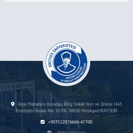
Köşk Mahallesi Kutadgu Bilig Sokak Nuri ve Zekiye HAS
Enstitüler Binası No: 10 P.K. 38030 Melikgazi/KAYSERİ
+903522076666-47700