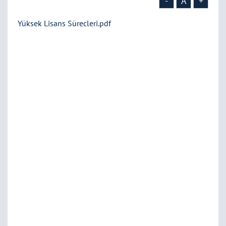
-
A
+
Yüksek Lisans Sürecleri.pdf