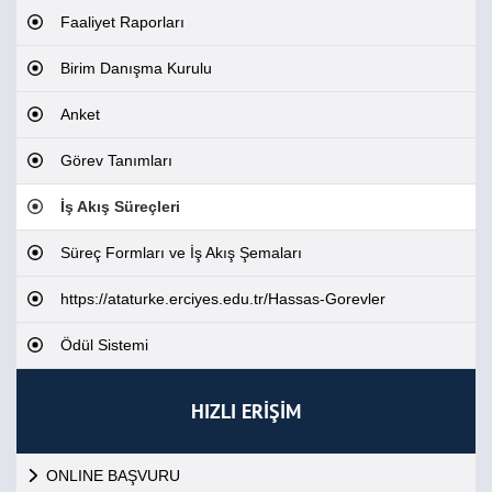
Faaliyet Raporları
Birim Danışma Kurulu
Anket
Görev Tanımları
İş Akış Süreçleri
Süreç Formları ve İş Akış Şemaları
https://ataturke.erciyes.edu.tr/Hassas-Gorevler
Ödül Sistemi
HIZLI ERİŞİM
ONLINE BAŞVURU