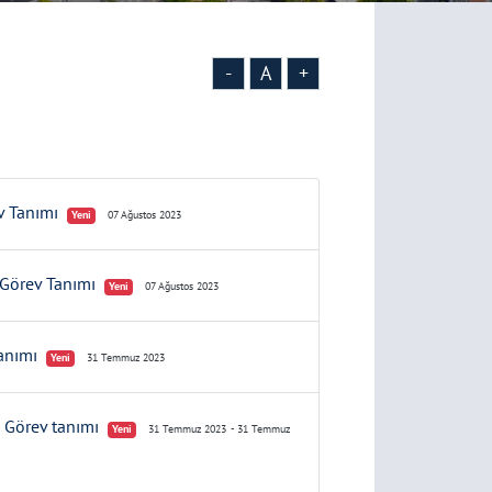
-
A
+
ev Tanımı
Yeni
07 Ağustos 2023
i Görev Tanımı
Yeni
07 Ağustos 2023
Tanımı
Yeni
31 Temmuz 2023
ı Görev tanımı
Yeni
31 Temmuz 2023
- 31 Temmuz