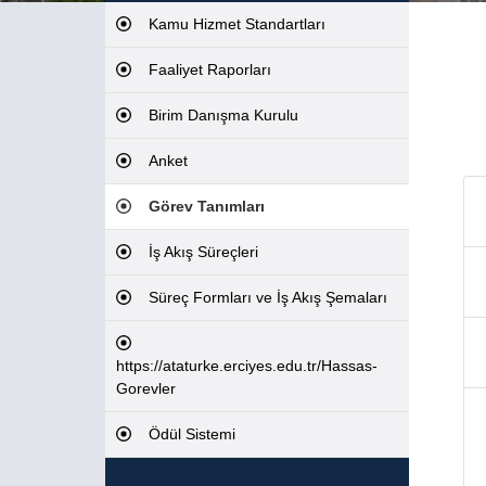
Kamu Hizmet Standartları
Faaliyet Raporları
Birim Danışma Kurulu
Anket
Görev Tanımları
İş Akış Süreçleri
Süreç Formları ve İş Akış Şemaları
https://ataturke.erciyes.edu.tr/Hassas-
Gorevler
Ödül Sistemi