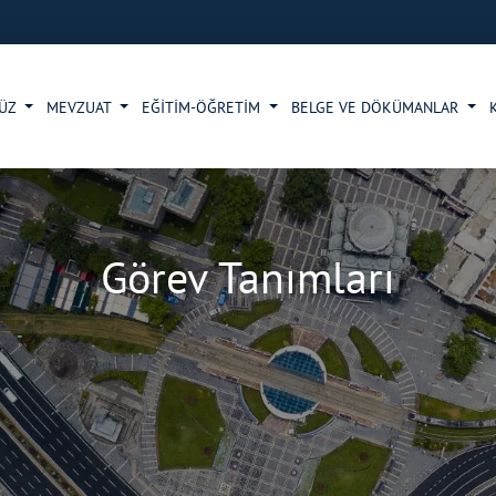
MÜZ
MEVZUAT
EĞİTİM-ÖĞRETİM
BELGE VE DÖKÜMANLAR
Görev Tanımları