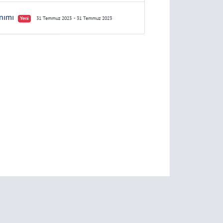
anımı
Yeni
31 Temmuz 2023
- 31 Temmuz 2023