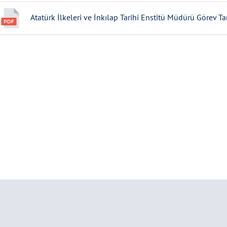
Atatürk İlkeleri ve İnkılap Tarihi Enstitü Müdürü Görev T